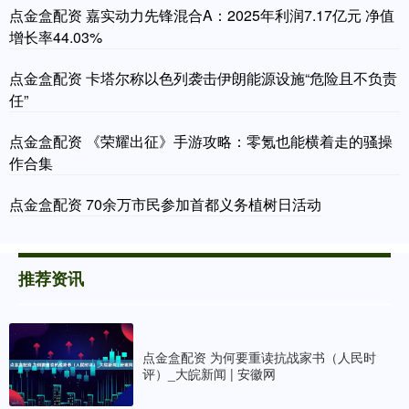
点金盒配资 嘉实动力先锋混合A：2025年利润7.17亿元 净值
增长率44.03%
点金盒配资 卡塔尔称以色列袭击伊朗能源设施“危险且不负责
任”
点金盒配资 《荣耀出征》手游攻略：零氪也能横着走的骚操
作合集
点金盒配资 70余万市民参加首都义务植树日活动
推荐资讯
点金盒配资 为何要重读抗战家书（人民时
评）_大皖新闻 | 安徽网