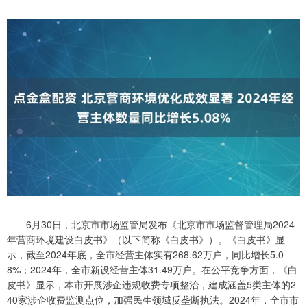
6月30日，北京市市场监管局发布《北京市市场监督管理局2024
年营商环境建设白皮书》（以下简称《白皮书》）。《白皮书》显
示，截至2024年底，全市经营主体实有268.62万户，同比增长5.0
8%；2024年，全市新设经营主体31.49万户。在公平竞争方面，《白
皮书》显示，本市开展涉企违规收费专项整治，建成涵盖5类主体的2
40家涉企收费监测点位，加强民生领域反垄断执法。2024年，全市市