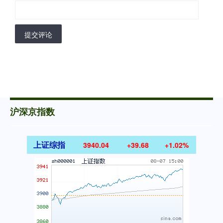
提交评论
沪深京指数
上证综指
3940.04
+39.68
+1.02%