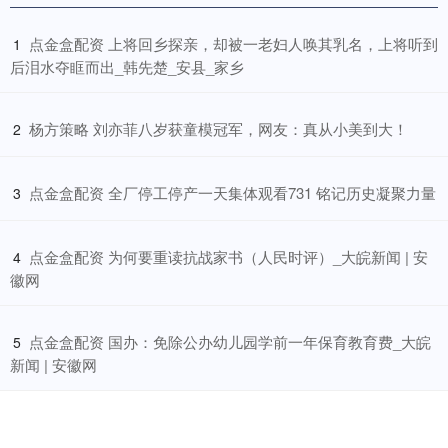
​点金盒配资 上将回乡探亲，却被一老妇人唤其乳名，上将听到
1
后泪水夺眶而出_韩先楚_安县_家乡
​杨方策略 刘亦菲八岁获童模冠军，网友：真从小美到大！
2
​点金盒配资 全厂停工停产一天集体观看731 铭记历史凝聚力量
3
​点金盒配资 为何要重读抗战家书（人民时评）_大皖新闻 | 安
4
徽网
​点金盒配资 国办：免除公办幼儿园学前一年保育教育费_大皖
5
新闻 | 安徽网