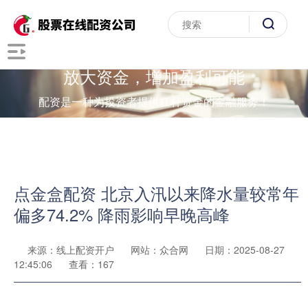
放大资金，增加盈利可能
配资是一种为投资者提供杠杆资金的金融服务！
点金盒配资 北京入汛以来降水量较常年
偏多74.2% 降雨影响早晚高峰
来源：线上配资开户
网站：众合网
日期：2025-08-27
12:45:06
查看：167