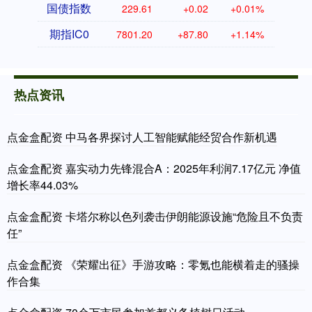
国债指数
229.61
+0.02
+0.01%
期指IC0
7801.20
+87.80
+1.14%
热点资讯
点金盒配资 中马各界探讨人工智能赋能经贸合作新机遇
点金盒配资 嘉实动力先锋混合A：2025年利润7.17亿元 净值
增长率44.03%
点金盒配资 卡塔尔称以色列袭击伊朗能源设施“危险且不负责
任”
点金盒配资 《荣耀出征》手游攻略：零氪也能横着走的骚操
作合集