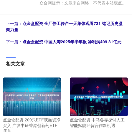
众合网提示：文章来自网络，不代表本站观点。
上一篇：
点金盒配资 全厂停工停产一天集体观看731 铭记历史凝
聚力量
下一篇：
点金盒配资 中国人寿2025年半年报 净利润409.31亿元
相关文章
点金盒配资 209只ETF获融资净
点金盒配资 中马各界探讨人工
买入 广发中证香港创新药ETF
智能赋能经贸合作新机遇
居首