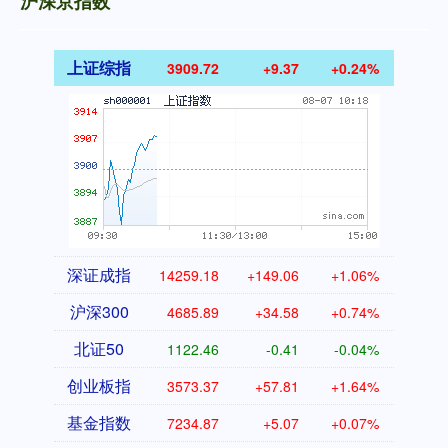
沪深京指数
上证综指
3909.72
+9.37
+0.24%
深证成指
14259.18
+149.06
+1.06%
沪深300
4685.89
+34.58
+0.74%
北证50
1122.46
-0.41
-0.04%
创业板指
3573.37
+57.81
+1.64%
基金指数
7234.87
+5.07
+0.07%