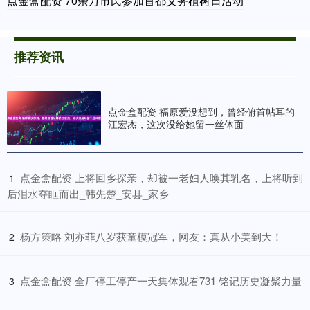
点金盒配资 70余万市民参加首都义务植树日活动
推荐资讯
点金盒配资 福原爱没想到，曾经俯首帖耳的
江宏杰，这次没给她留一丝体面
​点金盒配资 上将回乡探亲，却被一老妇人唤其乳名，上将听到
1
后泪水夺眶而出_韩先楚_安县_家乡
​杨方策略 刘亦菲八岁获童模冠军，网友：真从小美到大！
2
​点金盒配资 全厂停工停产一天集体观看731 铭记历史凝聚力量
3