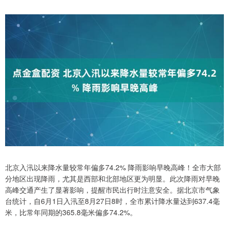
北京入汛以来降水量较常年偏多74.2% 降雨影响早晚高峰！全市大部
分地区出现降雨，尤其是西部和北部地区更为明显。此次降雨对早晚
高峰交通产生了显著影响，提醒市民出行时注意安全。据北京市气象
台统计，自6月1日入汛至8月27日8时，全市累计降水量达到637.4毫
米，比常年同期的365.8毫米偏多74.2%。