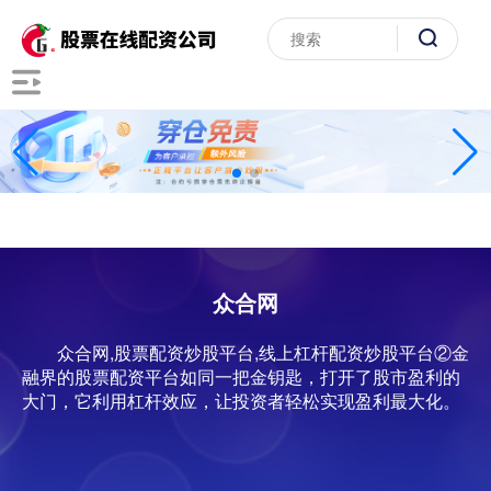
众合网
众合网,股票配资炒股平台,线上杠杆配资炒股平台②金
融界的股票配资平台如同一把金钥匙，打开了股市盈利的
大门，它利用杠杆效应，让投资者轻松实现盈利最大化。