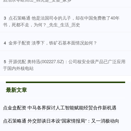
​点石策略通 他是法国司令的儿子，却在中国免费教了40年
3
书，死都不走，为何？_先生_生活_历史
​金斧子配资 淡季下，铁矿石基本面情况如何？
4
​开源优配 奥特迅(002227.SZ)：公司核安全级产品已广泛应用
5
于国内外核电站
最新文章
点金盒配资 中马各界探讨人工智能赋能经贸合作新机遇
点石策略通 外交部谈日本设“国家情报局”：又一消极动向