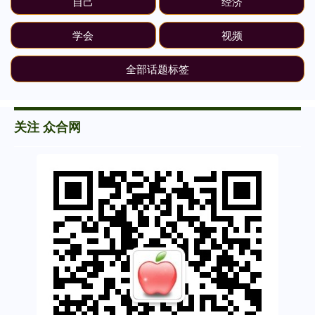
自己
经济
学会
视频
全部话题标签
关注 众合网