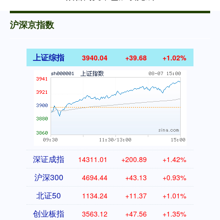
沪深京指数
上证综指
3940.04
+39.68
+1.02%
深证成指
14311.01
+200.89
+1.42%
沪深300
4694.44
+43.13
+0.93%
北证50
1134.24
+11.37
+1.01%
创业板指
3563.12
+47.56
+1.35%