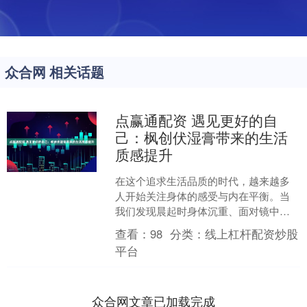
众合网 相关话题
点赢通配资 遇见更好的自
己：枫创伏湿膏带来的生活
质感提升
在这个追求生活品质的时代，越来越多
人开始关注身体的感受与内在平衡。当
我们发现晨起时身体沉重、面对镜中略
显浮肿的脸庞，或是整日被倦意困扰
查看：
98
分类：
线上杠杆配资炒股
时，内心总会渴望找到一种既....
平台
众合网文章已加载完成