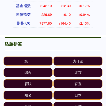
基金指数
7242.10
+12.30
+0.17%
国债指数
229.69
+0.10
+0.04%
期指IC0
7877.80
+164.40
+2.13%
话题标签
第一
为什么
综合
北京
否认
官宣
知名
日本