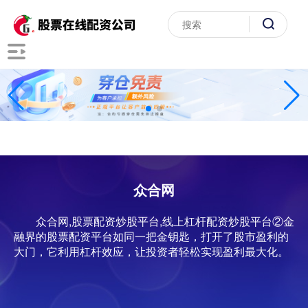
众合网
众合网,股票配资炒股平台,线上杠杆配资炒股平台②金
融界的股票配资平台如同一把金钥匙，打开了股市盈利的
大门，它利用杠杆效应，让投资者轻松实现盈利最大化。