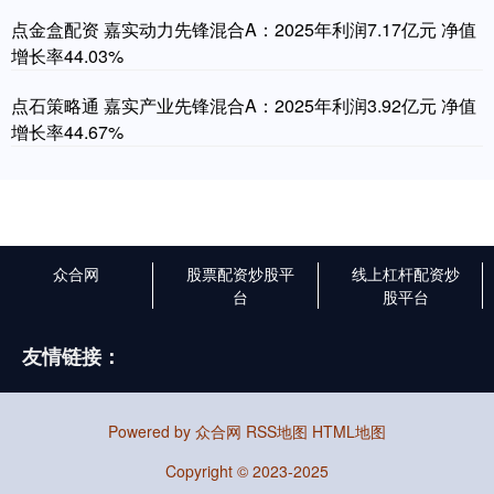
点金盒配资 嘉实动力先锋混合A：2025年利润7.17亿元 净值
增长率44.03%
点石策略通 嘉实产业先锋混合A：2025年利润3.92亿元 净值
增长率44.67%
众合网
股票配资炒股平
线上杠杆配资炒
台
股平台
友情链接：
Powered by
众合网
RSS地图
HTML地图
Copyright
© 2023-2025