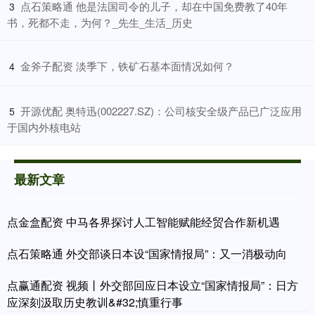
​点石策略通 他是法国司令的儿子，却在中国免费教了40年
3
书，死都不走，为何？_先生_生活_历史
​金斧子配资 淡季下，铁矿石基本面情况如何？
4
​开源优配 奥特迅(002227.SZ)：公司核安全级产品已广泛应用
5
于国内外核电站
最新文章
点金盒配资 中马各界探讨人工智能赋能经贸合作新机遇
点石策略通 外交部谈日本设“国家情报局”：又一消极动向
点赢通配资 视频丨外交部回应日本设立“国家情报局”：日方
应深刻汲取历史教训&#32;慎重行事