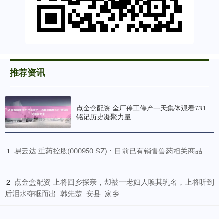
推荐资讯
点金盒配资 全厂停工停产一天集体观看731
铭记历史凝聚力量
​易云达 重药控股(000950.SZ)：目前已有销售兽药相关商品
1
​点金盒配资 上将回乡探亲，却被一老妇人唤其乳名，上将听到
2
后泪水夺眶而出_韩先楚_安县_家乡