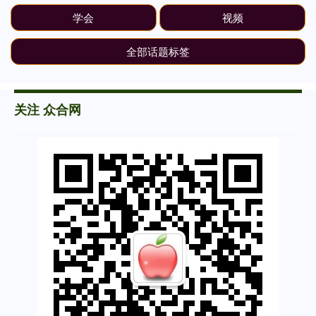
学会
视频
全部话题标签
关注 众合网