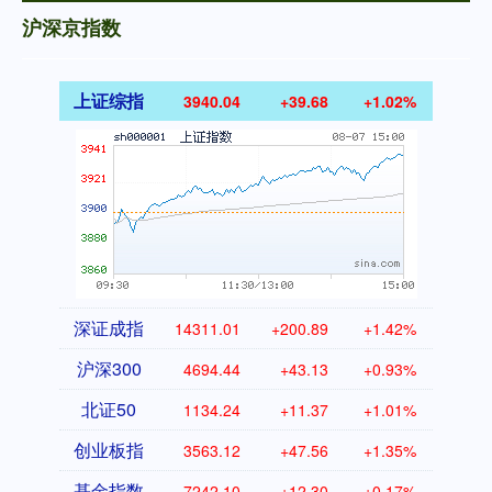
沪深京指数
上证综指
3940.04
+39.68
+1.02%
深证成指
14311.01
+200.89
+1.42%
沪深300
4694.44
+43.13
+0.93%
北证50
1134.24
+11.37
+1.01%
创业板指
3563.12
+47.56
+1.35%
基金指数
7242.10
+12.30
+0.17%